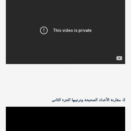
2- مقارنة الأعداد الصحيحة وترتيبها الجزء الثاني