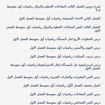
شرح دروس الفصل الثالث المعادلات الخطيه والدوال رياضيات اول متوسط
ف1
الفصل الثاني الاعداد الصحيحة رياضيات أول متوسط الفصل الاول
الفصل الثالث الجبر المعادلات الخطية والدوال رياضيات أول متوسط الفصل
الاول
درس الخطوات الأربع لحل المسألة رياضيات أول متوسط الفصل الاول
درس القوى والأسس رياضيات أول متوسط الفصل الاول
درس ترتيب العمليات رياضيات أول متوسط الفصل الاول
درس اسـتراتيجية حل المسـألة (حلل الاستراتيجية) رياضيات أول متوسط
الفصل الاول
درس الجبر المتغيرات والعبارات الجبرية رياضيات أول متوسط الفصل الاول
اختبار منتصف الفصل الأول رياضيات أول متوسط الفصل الاول
درس الجبر المعادلات رياضيات أول متوسط الفصل الاول
درس الجبر الخصائص رياضيات أول متوسط الفصل الاول