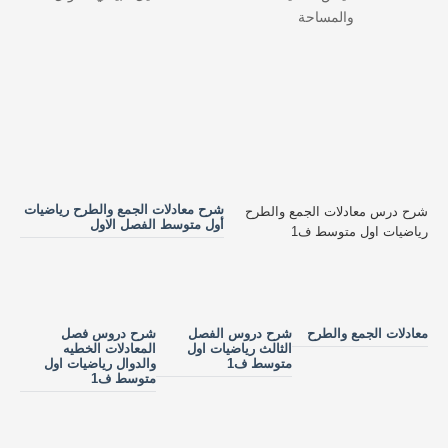
والمساحة
شرح معادلات الجمع والطرح رياضيات
شرح درس معادلات الجمع والطرح
أول متوسط الفصل الاول
رياضيات اول متوسط ف1
معادلات الجمع والطرح
شرح دروس الفصل
شرح دروس فصل
الثالث رياضيات اول
المعادلات الخطيه
متوسط ف1
والدوال رياضيات اول
متوسط ف1