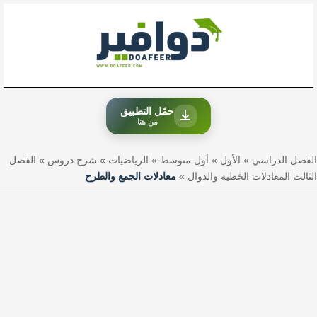
خطي
لى
لمحتوى
حمّل التطبيق
من هنا
الفصل الدراسي
»
الأول
»
أول متوسط
»
الرياضيات
»
شرح دروس
»
الفصل
الثالث المعادلات الخطيه والدوال
»
معادلات الجمع والطرح