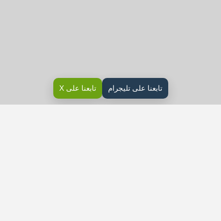
تابعنا على تليجرام
تابعنا على X