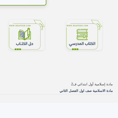
مادة إسلامية أول ابتدائي ف2
مادة الاسلامية صف اول الفصل الثاني