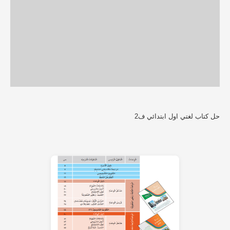
حل كتاب لغتي اول ابتدائي ف2