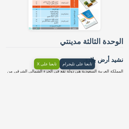
الوحدة الثالثة مدينتي
نشيد أرض بلادي
تابعنا على تليجرام
تابعنا على X
المملكة العربية السعودية هي دولة تقع في الجزء الشمالي الشرقي من
شبه الجزيرة العربية. تعتبر الرياض عاصمتها، وهي أكبر مدينة في البلاد
من حيث عدد السكان. تمتاز السعودية بتاريخها العريق وثقافتها الغنية،
وهي موطن للعديد من المعالم السياحية والأماكن الطبيعية الجميلة مثل
منتزهات وغابات عسير، ومدينة الجبيل الصناعية، والمدينة المنورة ومكة
المكرمة، والتي تعتبر المدن المقدسة في الإسلام.
حل درس حرف (أ)
الحرف “أ”: يعتبر حرف “أ” من حروف اللغة العربية، وهو يمثل صوت