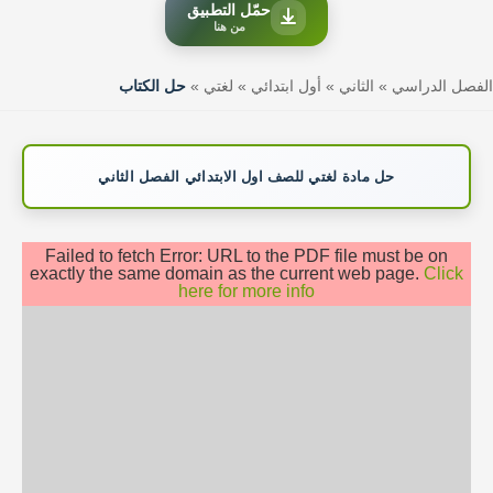
حمّل التطبيق
من هنا
الفصل الدراسي
»
الثاني
»
أول ابتدائي
»
لغتي
»
حل الكتاب
حل مادة لغتي للصف اول الابتدائي الفصل الثاني
Failed to fetch Error: URL to the PDF file must be on
exactly the same domain as the current web page.
Click
here for more info