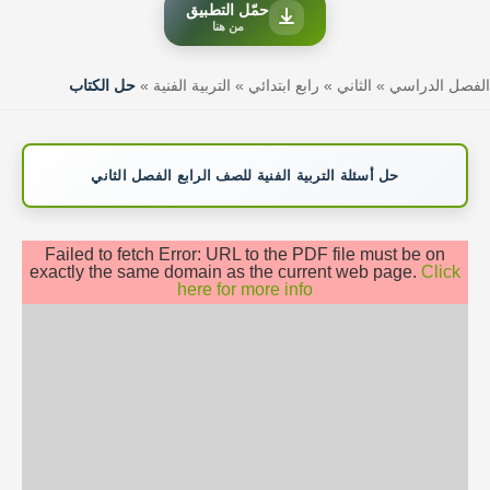
حمّل التطبيق
من هنا
الفصل الدراسي
»
الثاني
»
رابع ابتدائي
»
التربية الفنية
»
حل الكتاب
حل أسئلة التربية الفنية للصف الرابع الفصل الثاني
Failed to fetch Error: URL to the PDF file must be on
exactly the same domain as the current web page.
Click
here for more info