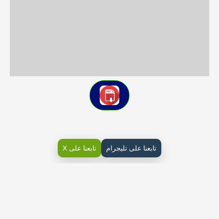
تابعنا على تليجرام
تابعنا على X