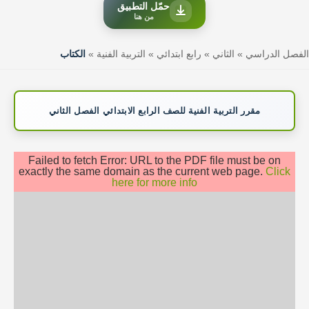
حمّل التطبيق
من هنا
الفصل الدراسي
»
الثاني
»
رابع ابتدائي
»
التربية الفنية
»
الكتاب
مقرر التربية الفنية للصف الرابع الابتدائي الفصل الثاني
Failed to fetch Error: URL to the PDF file must be on
exactly the same domain as the current web page.
Click
here for more info