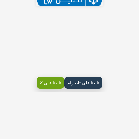
تابعنا على تليجرام
تابعنا على X
اختبار رقميه خامس ابتدائي ف2
اختبار منتصف الفصل الثاني مهارات