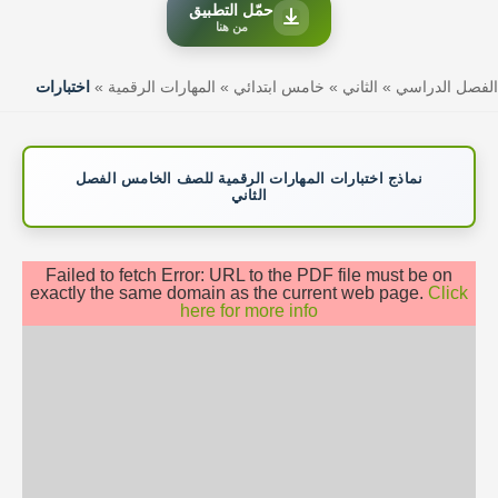
حمّل التطبيق
من هنا
الفصل الدراسي
»
الثاني
»
خامس ابتدائي
»
المهارات الرقمية
»
اختبارات
نماذج اختبارات المهارات الرقمية للصف الخامس الفصل
الثاني
Failed to fetch Error: URL to the PDF file must be on
exactly the same domain as the current web page.
Click
here for more info