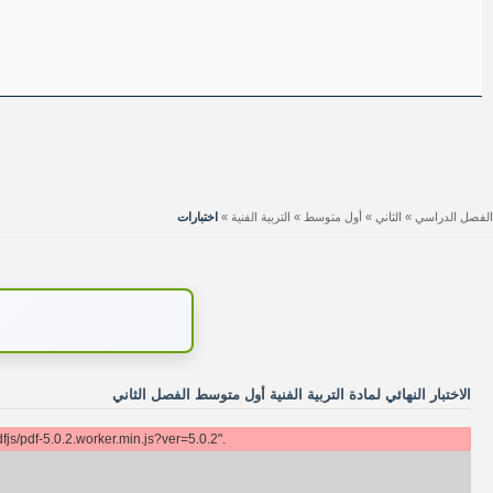
الفصل الدراسي
»
الثاني
»
أول متوسط
»
التربية الفنية
»
اختبارات
الاختبار النهائي لمادة التربية الفنية أول متوسط الفصل الثاني
js/pdf-5.0.2.worker.min.js?ver=5.0.2".