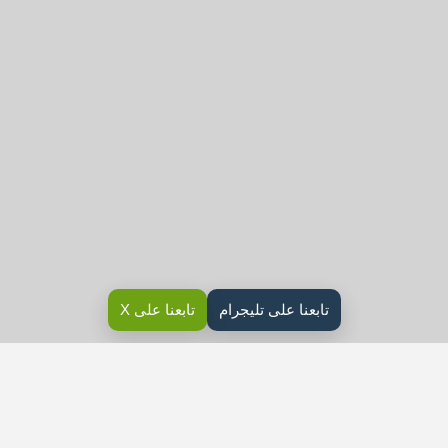
تابعنا على تليجرام
تابعنا على X