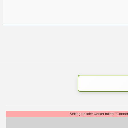
Setting up fake worker failed: "Canno