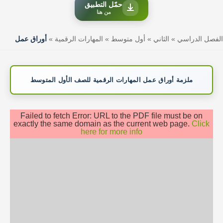
حمّل التطبيق
من هنا
الفصل الدراسي
»
الثاني
»
أول متوسط
»
المهارات الرقمية
»
أوراق عمل
ملزمة أوراق عمل المهارات الرقمية للصف الأول المتوسط
Failed to fetch Error: URL to the PDF file must be on
exactly the same domain as the current web page.
Click
here for more info