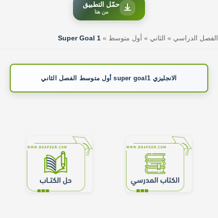
حمّل التطبيق
من هنا
الفصل الدراسي
»
الثاني
»
أول متوسط
»
Super Goal 1
الانجليزي super goal1 أول متوسط الفصل الثاني