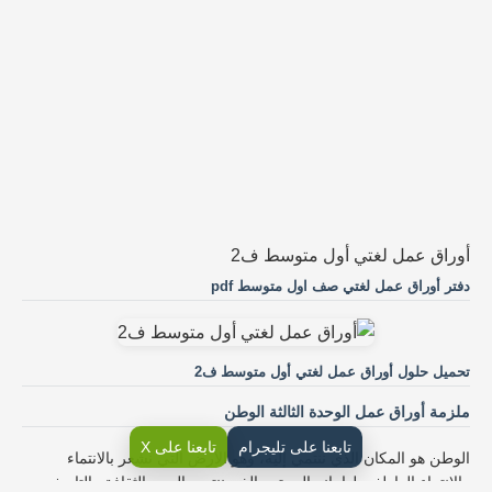
أوراق عمل لغتي أول متوسط ف2
دفتر أوراق عمل لغتي صف اول متوسط pdf
تحميل حلول أوراق عمل لغتي أول متوسط ف2
ملزمة أوراق عمل الوحدة الثالثة الوطن
تابعنا على تليجرام
تابعنا على X
الوطن هو المكان الذي ننتمي إليه، وهو الأرض التي نشعر بالانتماء
والانتماء العاطفي لها. إنه المجتمع الذي ننتمي إليه، والثقافة والتاريخ