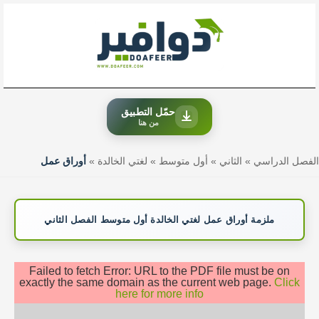
خطي
لى
لمحتوى
حمّل التطبيق
من هنا
الفصل الدراسي
»
الثاني
»
أول متوسط
»
لغتي الخالدة
»
أوراق عمل
ملزمة أوراق عمل لغتي الخالدة أول متوسط الفصل الثاني
Failed to fetch Error: URL to the PDF file must be on
exactly the same domain as the current web page.
Click
here for more info