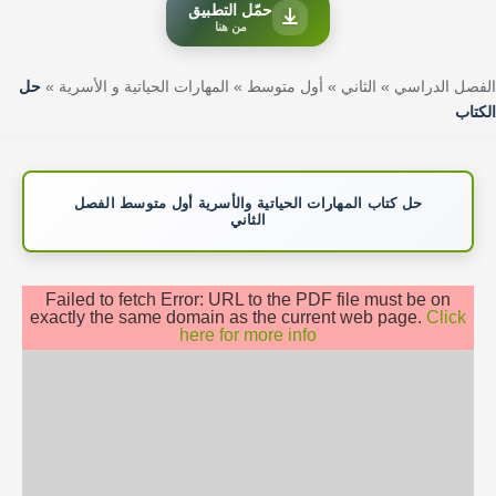
حمّل التطبيق
من هنا
الفصل الدراسي
»
الثاني
»
أول متوسط
»
المهارات الحياتية و الأسرية
»
حل
الكتاب
حل كتاب المهارات الحياتية والأسرية أول متوسط الفصل
الثاني
Failed to fetch Error: URL to the PDF file must be on
exactly the same domain as the current web page.
Click
here for more info