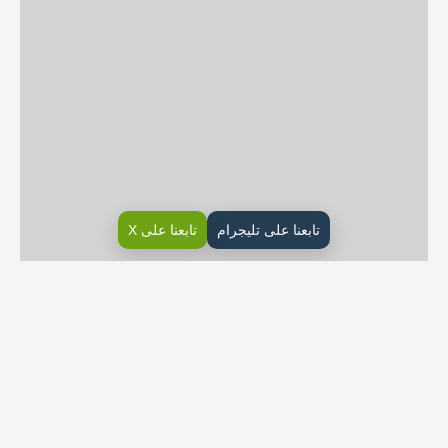
تابعنا على تليجرام
تابعنا على X