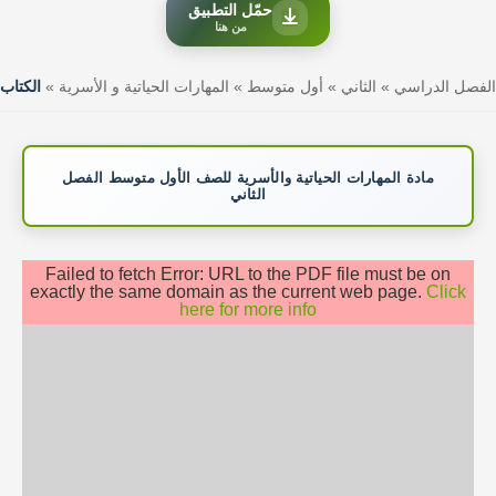
حمّل التطبيق
من هنا
الفصل الدراسي
»
الثاني
»
أول متوسط
»
المهارات الحياتية و الأسرية
»
الكتاب
مادة المهارات الحياتية والأسرية للصف الأول متوسط الفصل
الثاني
Failed to fetch Error: URL to the PDF file must be on
exactly the same domain as the current web page.
Click
here for more info