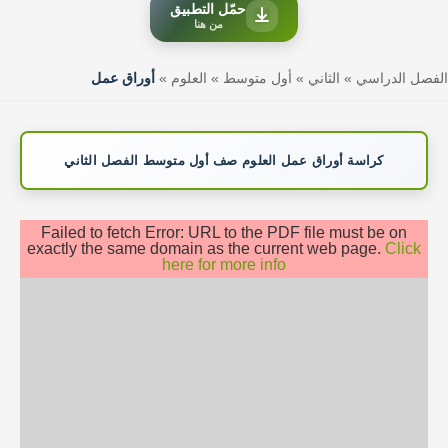
حمّل التطبيق
من هنا
الفصل الدراسي
»
الثاني
»
أول متوسط
»
العلوم
»
أوراق عمل
كراسة أوراق عمل العلوم صف أول متوسط الفصل الثاني
Failed to fetch Error: URL to the PDF file must be on
exactly the same domain as the current web page.
Click
here for more info