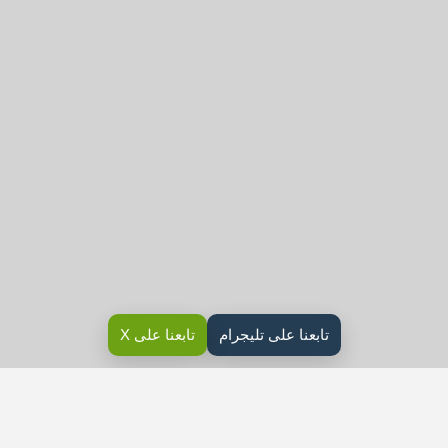
تابعنا على تليجرام
تابعنا على X