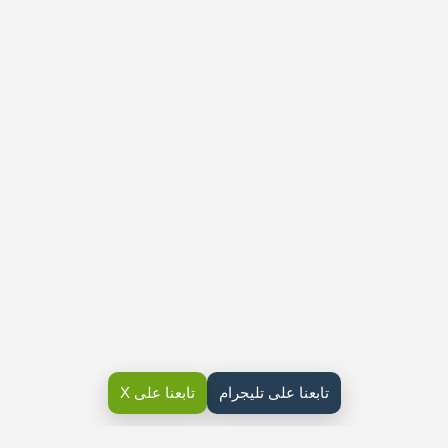
تابعنا على تليجرام
تابعنا على X