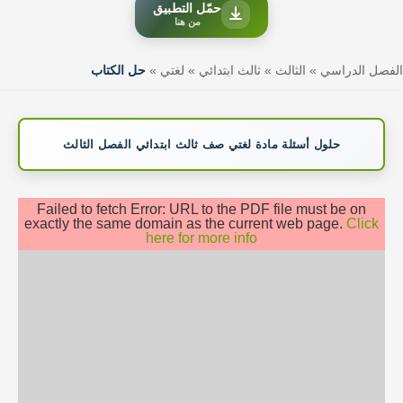
حمّل التطبيق
من هنا
الفصل الدراسي
»
الثالث
»
ثالث ابتدائي
»
لغتي
»
حل الكتاب
حلول أسئلة مادة لغتي صف ثالث ابتدائي الفصل الثالث
Failed to fetch Error: URL to the PDF file must be on
exactly the same domain as the current web page.
Click
here for more info