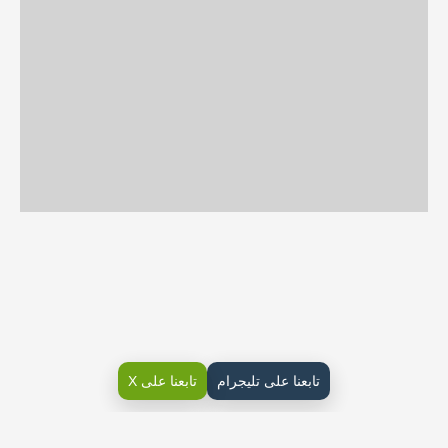
تابعنا على تليجرام
تابعنا على X