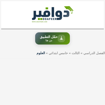
خطي
لى
لمحتوى
حمّل التطبيق
من هنا
الفصل الدراسي
»
الثالث
»
خامس ابتدائي
»
العلوم