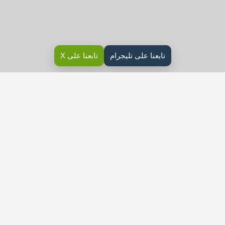
تابعنا على تليجرام
تابعنا على X