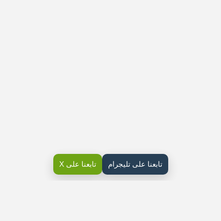
تابعنا على تليجرام
تابعنا على X