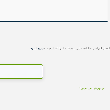
الفصل الدراسي
»
الثالث
»
أول متوسط
»
المهارات الرقمية
»
توزيع المنهج
توزيع-رقمية-سابع-ف3