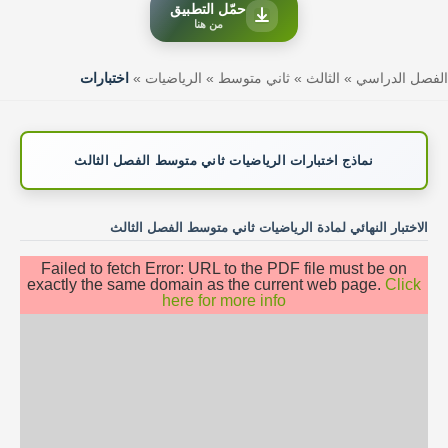
حمّل التطبيق
من هنا
الفصل الدراسي
»
الثالث
»
ثاني متوسط
»
الرياضيات
»
اختبارات
نماذج اختبارات الرياضيات ثاني متوسط الفصل الثالث
الاختبار النهائي لمادة الرياضيات ثاني متوسط الفصل الثالث
Failed to fetch Error: URL to the PDF file must be on
exactly the same domain as the current web page.
Click
here for more info