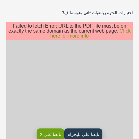
اختبارات الفترة رياضيات ثاني متوسط ف3
Failed to fetch Error: URL to the PDF file must be on
exactly the same domain as the current web page.
Click
here for more info
تابعنا على تليجرام
تابعنا على X