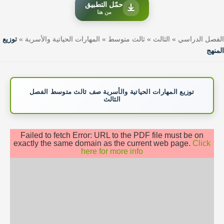
حمّل التطبيق
من هنا
الفصل الدراسي
»
الثالث
»
ثالث متوسط
»
المهارات الحياتية والأسرية
»
توزيع
المنهج
توزيع المهارات الحياتية والأسرية صف ثالث متوسط الفصل
الثالث
Failed to fetch Error: URL to the PDF file must be on
exactly the same domain as the current web page.
Click
here for more info