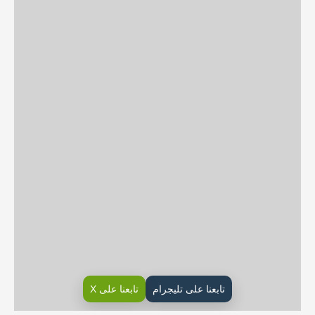
تابعنا على تليجرام
تابعنا على X