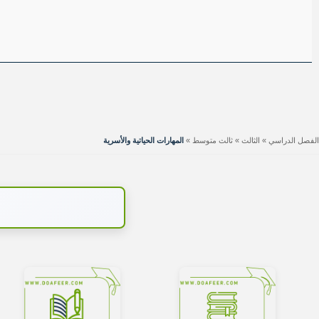
الفصل الدراسي
»
الثالث
»
ثالث متوسط
»
المهارات الحياتية والأسرية