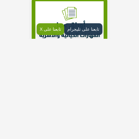
تابعنا على تليجرام
تابعنا على X
دفتر اوراق عمل درس الصحة النفسية
من خصائص الشخصية المتمتعة بالصحة النفسية تحقيق الذات
واستثمار القدرات ( )
تطرأ على الجسم في فترة المراهقة تغيرات هرمونية تسبب
تقلبات مزاجية ( )