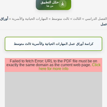
حمّل التطبيق
من هنا
الفصل الدراسي
»
الثالث
»
ثالث متوسط
»
المهارات الحياتية والأسرية
»
أوراق
عمل
كراسة أوراق عمل المهارات الحياتية والأسرية ثالث متوسط
Failed to fetch Error: URL to the PDF file must be on
exactly the same domain as the current web page.
Click
here for more info