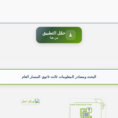
حمّل التطبيق
من هنا
البحث ومصادر المعلومات ثالث ثانوي المسار العام