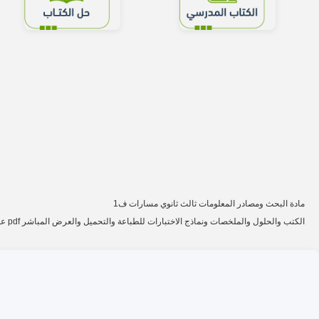
مادة البحث ومصادر المعلومات ثالث ثانوي مسارات ف1
الكتب والحلول والملخصات ونماذج الاختبارات للطباعة والتحميل والعرض المباشر pdf على موقع دوافير التعليمي