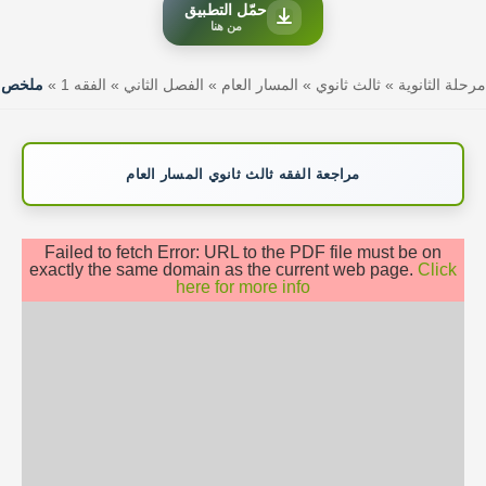
حمّل التطبيق
من هنا
مرحلة الثانوية
»
ثالث ثانوي
»
المسار العام
»
الفصل الثاني
»
الفقه 1
»
ملخص
مراجعة الفقه ثالث ثانوي المسار العام
Failed to fetch Error: URL to the PDF file must be on
exactly the same domain as the current web page.
Click
here for more info