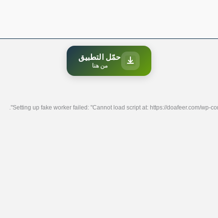
حمّل التطبيق
من هنا
Setting up fake worker failed: "Cannot load script at: https://doafeer.com/wp-