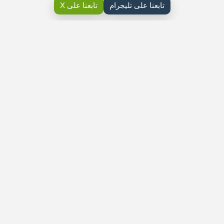
تابعنا على تليجرام
تابعنا على X