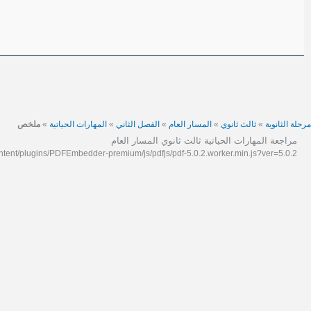
مرحلة الثانوية
»
ثالث ثانوي
»
المسار العام
»
الفصل الثاني
»
المهارات الحياتية
»
ملخص
مراجعة المهارات الحياتية ثالث ثانوي المسار العام
content/plugins/PDFEmbedder-premium/js/pdfjs/pdf-5.0.2.worker.min.js?ver=5.0.2".