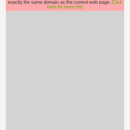
exactly the same domain as the current web page.
Click
here for more info