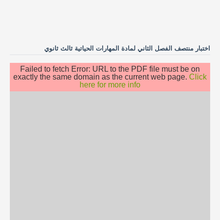
اختبار منتصف الفصل الثاني لمادة المهارات الحياتية ثالث ثانوي
Failed to fetch Error: URL to the PDF file must be on
exactly the same domain as the current web page.
Click
here for more info