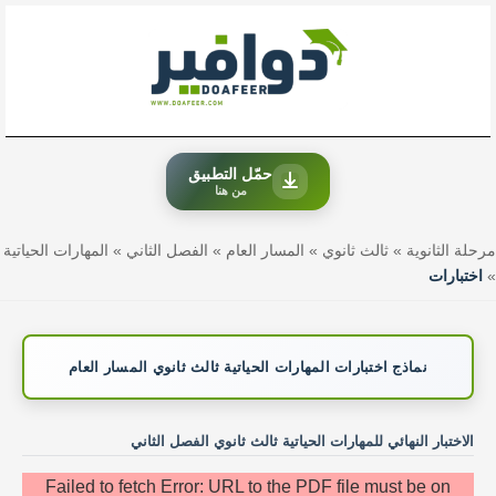
خطي
لى
لمحتوى
حمّل التطبيق
من هنا
مرحلة الثانوية
»
ثالث ثانوي
»
المسار العام
»
الفصل الثاني
»
المهارات الحياتية
»
اختبارات
نماذج اختبارات المهارات الحياتية ثالث ثانوي المسار العام
الاختبار النهائي للمهارات الحياتية ثالث ثانوي الفصل الثاني
Failed to fetch Error: URL to the PDF file must be on