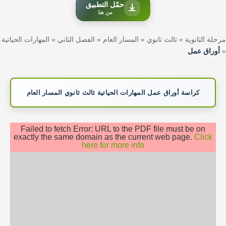
حمّل التطبيق
من هنا
مرحلة الثانوية
»
ثالث ثانوي
»
المسار العام
»
الفصل الثاني
»
المهارات الحياتية
»
أوراق عمل
كراسة أوراق عمل المهارات الحياتية ثالث ثانوي المسار العام
Failed to fetch Error: URL to the PDF file must be on
exactly the same domain as the current web page.
Click
here for more info