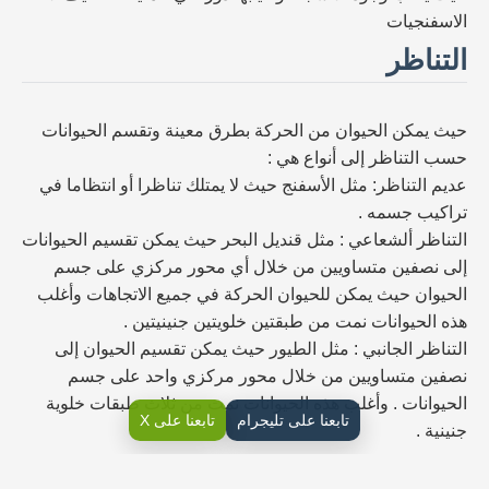
الاسفنجيات
التناظر
حيث يمكن الحيوان من الحركة بطرق معينة وتقسم الحيوانات
حسب التناظر إلى أنواع هي :
عديم التناظر: مثل الأسفنج حيث لا يمتلك تناظرا أو انتظاما في
تراكيب جسمه .
التناظر ألشعاعي : مثل قنديل البحر حيث يمكن تقسيم الحيوانات
إلى نصفين متساويين من خلال أي محور مركزي على جسم
الحيوان حيث يمكن للحيوان الحركة في جميع الاتجاهات وأغلب
هذه الحيوانات نمت من طبقتين خلويتين جنينيتين .
التناظر الجانبي : مثل الطيور حيث يمكن تقسيم الحيوان إلى
نصفين متساويين من خلال محور مركزي واحد على جسم
الحيوانات . وأغلب هذه الحيوانات نمت من ثلاث طبقات خلوية
تابعنا على تليجرام
تابعنا على X
جنينية .
تميز الرأس : الحيوانات ذات التناظر الجانبي تمتاز بأن أجسامها