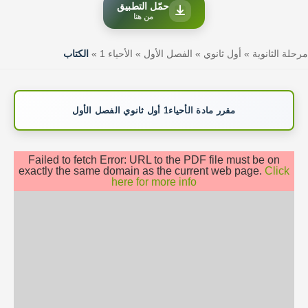
حمّل التطبيق
من هنا
مرحلة الثانوية
»
أول ثانوي
»
الفصل الأول
»
الأحياء 1
»
الكتاب
مقرر مادة الأحياء1 أول ثانوي الفصل الأول
Failed to fetch Error: URL to the PDF file must be on
exactly the same domain as the current web page.
Click
here for more info