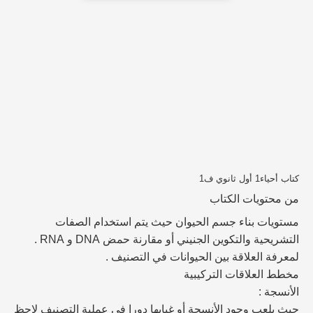
كتاب أحياء1 أول ثانوي ف1
من محتويات الكتاب
مستويات بناء جسم الحيوان حيث يتم استخدام الصفات
التشريحية والتكوين الجنيني أو مقارنة حمض DNA و RNA .
لمعرفة العلاقة بين الحيوانات في التصنيف .
مخطط العلاقات التركيبية
الأنسجة :
حيث يلعب وجود الأنسجة أو غيابها دورا في عملية التصنيف لاحظ