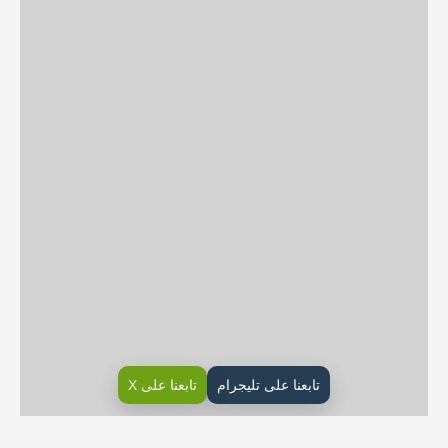
تابعنا على تليجرام
تابعنا على X