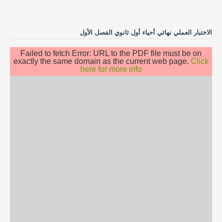
الاختبار العملي نهائي أحياء أول ثانوي الفصل الأول
Failed to fetch Error: URL to the PDF file must be on
exactly the same domain as the current web page.
Click
here for more info