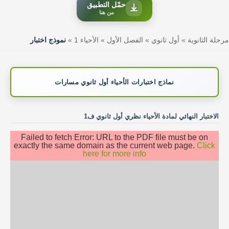
حمّل التطبيق
من هنا
مرحلة الثانوية
»
أول ثانوي
»
الفصل الأول
»
الأحياء 1
»
نموذج اختبار
نماذج اختبارات الأحياء أول ثانوي مسارات
الاختبار النهائي لمادة الأحياء نظري أول ثانوي ف1
Failed to fetch Error: URL to the PDF file must be on
exactly the same domain as the current web page.
Click
here for more info