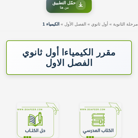
حمّل التطبيق
من هنا
مرحلة الثانوية
»
أول ثانوي
»
الفصل الأول
»
الكيمياء 1
مقرر الكيمياءا أول ثانوي
الفصل الاول