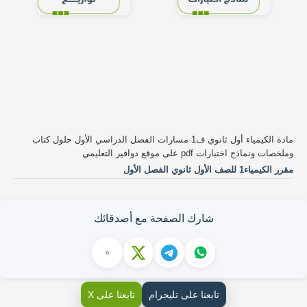
مادة الكيمياء أول ثانوي ف1 مسارات الفصل الدراسي الأول حلول كتاب
وملخصات ونماذج اختبارات pdf على موقع دوافير التعليمي
مقرر الكيمياء1 للصف الأول ثانوي الفصل الأول
شارك الصفحة مع أصدقائك
تابعنا على تليجرام
تابعنا على X