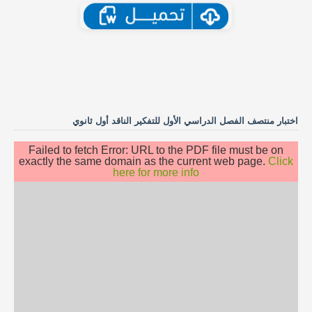
اختبار منتصف الفصل الدراسي الأول للتفكير الناقد أول ثانوي
Failed to fetch Error: URL to the PDF file must be on
exactly the same domain as the current web page.
Click
here for more info