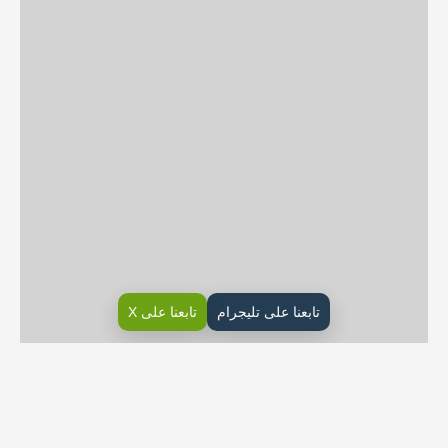
تابعنا على تليجرام
تابعنا على X