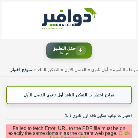
خطي
لى
لمحتوى
حمّل التطبيق
من هنا
مرحلة الثانوية
»
أول ثانوي
»
الفصل الأول
»
التفكير الناقد
»
نموذج اختبار
نماذج اختبارات التفكير الناقد أول ثانوي الفصل الأول
اختبارات نهائية تفكير ناقد اول ثانوي ف1
Failed to fetch Error: URL to the PDF file must be on
exactly the same domain as the current web page.
Click