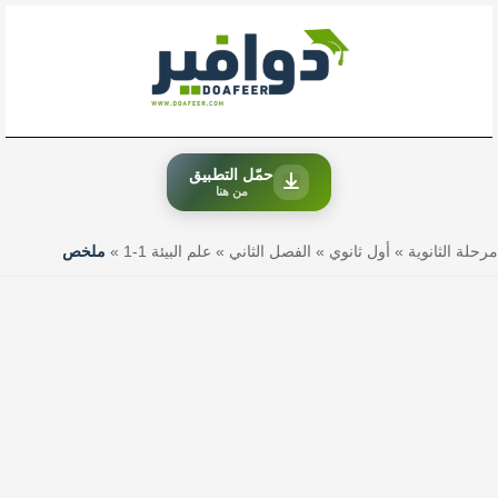
خطي
لى
لمحتوى
حمّل التطبيق
من هنا
مرحلة الثانوية
»
أول ثانوي
»
الفصل الثاني
»
علم البيئة 1-1
»
ملخص