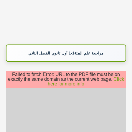
مراجعة علم البيئة1-1 أول ثانوي الفصل الثاني
Failed to fetch Error: URL to the PDF file must be on
exactly the same domain as the current web page.
Click
here for more info