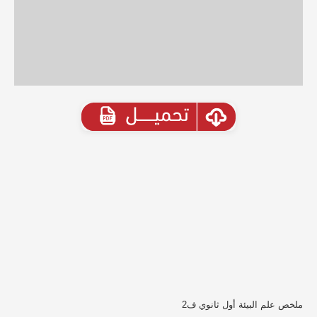
ملخص علم البيئة أول ثانوي ف2