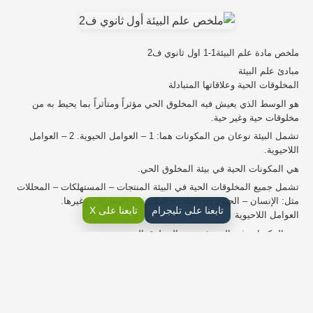
ملخص مادة علم البيئة1-1 اول ثانوي ف2
مبادئ علم البيئة
المخلوقات الحية وعلاقاتها المتبادلة
هو الوسط الذي يعيش فيه المخلوق الحي مؤثراً ومتأثراً بما يحيط به من
مخلوقات حية وغير حية.
تشمل البيئة نوعان من المكونات هما: 1 – العوامل الحيوية. 2 – العوامل
اللاحيوية.
هي المكونات الحية في بيئة المخلوق الحي.
تشمل جميع المخلوقات الحية في البيئة المنتجات – المستهلكات – المحللات
مثل: الإنسان – الحيوان – النبات – البكتيريا – الفطريات وغيرها.
تابعنا على تليجرام
تابعنا على X
العوامل اللاحيوية
هي المكونات غير الحية في بيئة المخلوق الحي.
تشمل جميع المخلوقات غير الحية في البيئة مثل : الماء – الضوء – الحرارة –
التربة
– الهواء – الرياح – وغيرها.
البيئة = الوسط + العوامل الحيوية + العوامل اللاحيوية
المخلوقات الحية وعلاقاتها المتبادلة