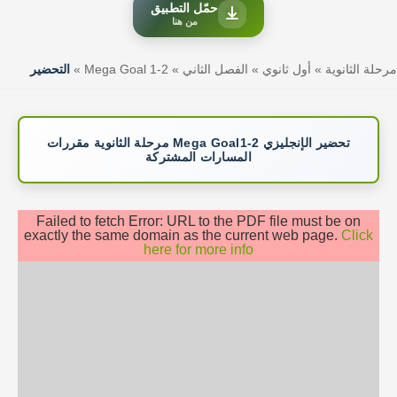
حمّل التطبيق
من هنا
مرحلة الثانوية
»
أول ثانوي
»
الفصل الثاني
»
Mega Goal 1-2
»
التحضير
تحضير الإنجليزي Mega Goal1-2 مرحلة الثانوية مقررات
المسارات المشتركة
Failed to fetch Error: URL to the PDF file must be on
exactly the same domain as the current web page.
Click
here for more info