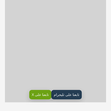
تابعنا على تليجرام
تابعنا على X