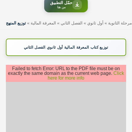
حمّل التطبيق
من هنا
مرحلة الثانوية
»
أول ثانوي
»
الفصل الثاني
»
المعرفة المالية
»
توزيع المنهج
توزيع كتاب المعرفة المالية أول ثانوي الفصل الثاني
Failed to fetch Error: URL to the PDF file must be on
exactly the same domain as the current web page.
Click
here for more info