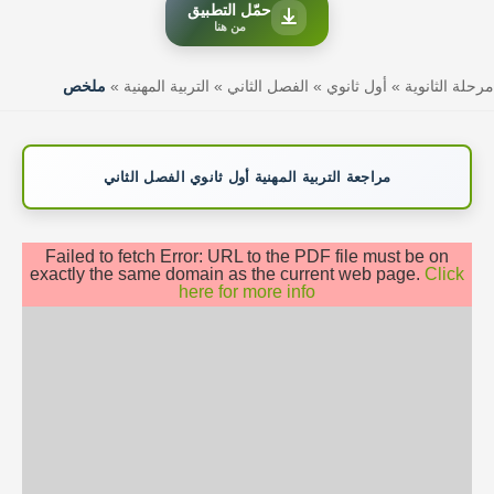
حمّل التطبيق
من هنا
مرحلة الثانوية
»
أول ثانوي
»
الفصل الثاني
»
التربية المهنية
»
ملخص
مراجعة التربية المهنية أول ثانوي الفصل الثاني
Failed to fetch Error: URL to the PDF file must be on
exactly the same domain as the current web page.
Click
here for more info