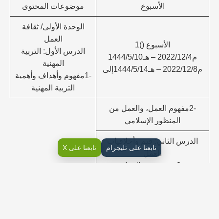
الأسبوع
موضوعات المحتوى
الوحدة الأولى/ ثقافة
العمل
الأسبوع ()1
الدرس الأول: التربية
م2022/12/4 – هـ1444/5/10
المهنية
م2022/12/8 – هـ1444/5/14إلى
-1مفهوم وأهداف وأهمية
التربية المهنية
-2مفهوم العمل، والعمل من
المنظور الإسلامي
الدرس الثاني: قيم وأخلاقيات
تابعنا على تليجرام
تابعنا على X
العمل
-3مفهوم قيم العمل
الأسبوع ()2
م2022/12/11 -هـ1444/5/17
-1مفهوم أخلاقيات العمل
م2022/12/15 – هـ1444/5/21إلى