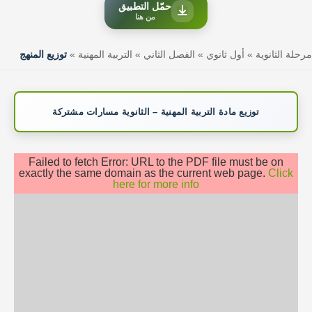
حمّل التطبيق
من هنا
مرحلة الثانوية
»
أول ثانوي
»
الفصل الثاني
»
التربية المهنية
»
توزيع المنهج
توزيع مادة التربية المهنية – الثانوية مسارات مشتركة
Failed to fetch Error: URL to the PDF file must be on
exactly the same domain as the current web page.
Click
here for more info