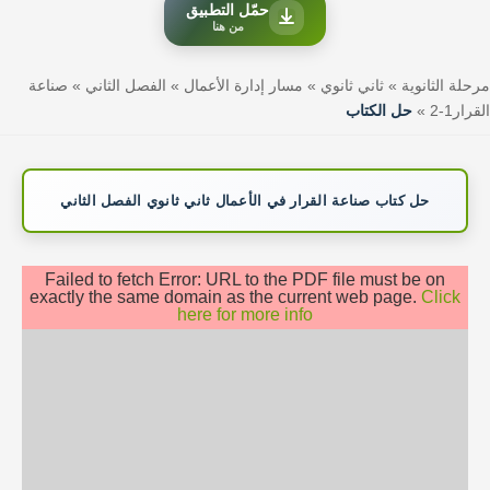
حمّل التطبيق
من هنا
مرحلة الثانوية
»
ثاني ثانوي
»
مسار إدارة الأعمال
»
الفصل الثاني
»
صناعة
القرار1-2
»
حل الكتاب
حل كتاب صناعة القرار في الأعمال ثاني ثانوي الفصل الثاني
Failed to fetch Error: URL to the PDF file must be on
exactly the same domain as the current web page.
Click
here for more info