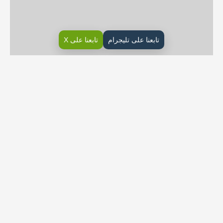
تابعنا على تليجرام
تابعنا على X