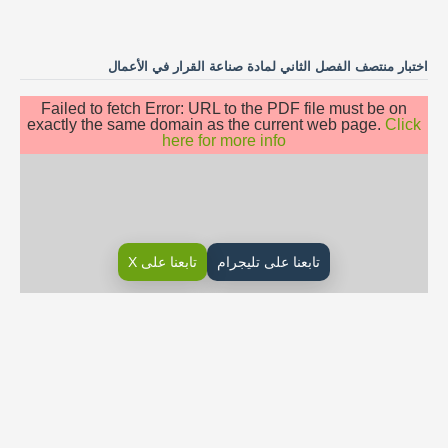
اختبار منتصف الفصل الثاني لمادة صناعة القرار في الأعمال
Failed to fetch Error: URL to the PDF file must be on
exactly the same domain as the current web page.
Click
here for more info
تابعنا على تليجرام
تابعنا على X