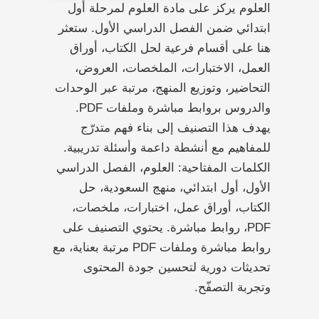
العلوم يركز على مادة العلوم لمرحلة أول
ابتدائي ضمن الفصل الدراسي الأول. ستعثر
هنا على أقسام فرعية لحل الكتاب، أوراق
العمل، الاختبارات، الملخصات، العروض،
التحاضير، وتوزيع المنهج، مرتبة عبر الوحدات
والدروس بروابط مباشرة وملفات PDF.
يهدف هذا التصنيف إلى بناء فهم متدرّج
للمفاهيم مع أنشطة داعمة وأسئلة تدريبية.
الكلمات المفتاحية: العلوم، الفصل الدراسي
الأول، أول ابتدائي، منهج السعودية، حل
الكتاب، أوراق عمل، اختبارات، ملخصات،
PDF، روابط مباشرة. يحتوي التصنيف على
روابط مباشرة وملفات PDF مرتبة بعناية، مع
تحديثات دورية لتحسين جودة المحتوى
وتجربة التصفّح.