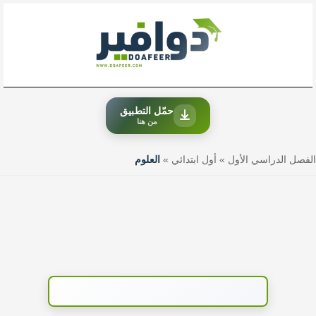
خطي
لى
لمحتوى
حمّل التطبيق
من هنا
الفصل الدراسي الأول
»
أول ابتدائي
»
العلوم