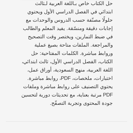
حل الكتاب خاص بـاللغة العربية لـثالث
ابتدائي في الفصل الدراسي الأول ويحتوي
حلولًا مصنّفة حسب الدروس والوحدات مع
إجابات دقيقة ومنسّقة. يفيد المعلم والطالب
في ضبط التمارين، ويختصر وقت التصحيح
والمراجعة. الملفات متاحة بصيغ عملية
وروابط مباشرة. الكلمات المفتاحية: حل
الكتاب، الفصل الدراسي الأول، ثالث ابتدائي،
اللغة العربية، منهج السعودية، أوراق عمل،
اختبارات، ملخصات، PDF، روابط مباشرة.
يحتوي التصنيف على روابط مباشرة وملفات
PDF مرتبة بعناية، مع تحديثات دورية لتحسين
جودة المحتوى وتجربة التصفّح.