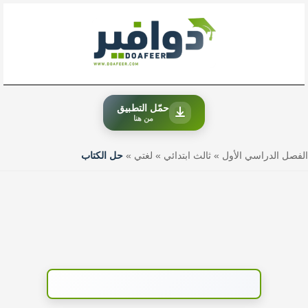
خطي
لى
لمحتوى
حمّل التطبيق
من هنا
الفصل الدراسي الأول
»
ثالث ابتدائي
»
لغتي
»
حل الكتاب