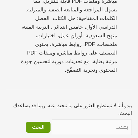
مباشرة وملفات PDF قابلة للتنزيل، مما
يسهل المراجعة والمتابعة الصفية والمنزلية.
الكلمات المفتاحية: حل الكتاب، الفصل
الدراسي الأول، خامس ابتدائي، التربية الفنية،
منهج السعودية، أوراق عمل، اختبارات،
ملخصات، PDF، روابط مباشرة. يحتوي
التصنيف على روابط مباشرة وملفات PDF
مرتبة بعناية، مع تحديثات دورية لتحسين جودة
المحتوى وتجربة التصفّح.
يبدو أننا لا نستطيع العثور على ما تبحث عنه. ربما قد يساعدك
البحث.
البحث
عن: