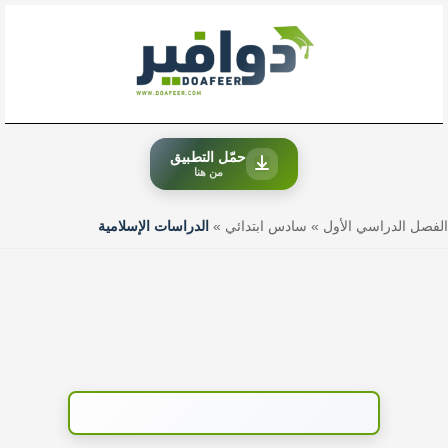
خطي
لى
لمحتوى
حمّل التطبيق
من هنا
الفصل الدراسي الأول
»
سادس ابتدائي
»
الدراسات الإسلامية