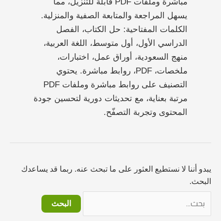
مباشرة وملفات PDF قابلة للتنزيل، مما
يسهل المراجعة والمتابعة الصفية والمنزلية.
الكلمات المفتاحية: حل الكتاب، الفصل
الدراسي الأول، أول متوسط، اللغة العربية،
منهج السعودية، أوراق عمل، اختبارات،
ملخصات، PDF، روابط مباشرة. يحتوي
التصنيف على روابط مباشرة وملفات PDF
مرتبة بعناية، مع تحديثات دورية لتحسين جودة
المحتوى وتجربة التصفّح.
يبدو أننا لا نستطيع العثور على ما تبحث عنه. ربما قد يساعدك
البحث.
البحث
عن: