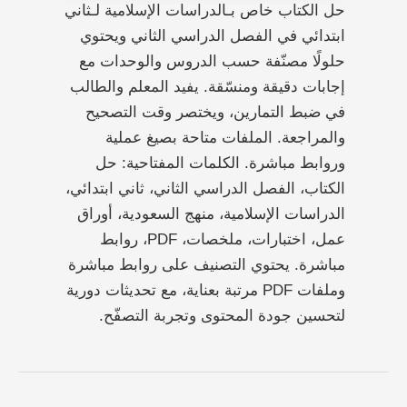
حل الكتاب خاص بـالدراسات الإسلامية لـثاني
ابتدائي في الفصل الدراسي الثاني ويحتوي
حلولًا مصنّفة حسب الدروس والوحدات مع
إجابات دقيقة ومنسّقة. يفيد المعلم والطالب
في ضبط التمارين، ويختصر وقت التصحيح
والمراجعة. الملفات متاحة بصيغ عملية
وروابط مباشرة. الكلمات المفتاحية: حل
الكتاب، الفصل الدراسي الثاني، ثاني ابتدائي،
الدراسات الإسلامية، منهج السعودية، أوراق
عمل، اختبارات، ملخصات، PDF، روابط
مباشرة. يحتوي التصنيف على روابط مباشرة
وملفات PDF مرتبة بعناية، مع تحديثات دورية
لتحسين جودة المحتوى وتجربة التصفّح.