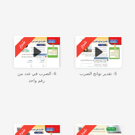
5- تقدير نواتج الضرب
6- الضرب في عدد من
رقم واحد