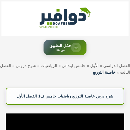
خطي
لى
لمحتوى
حمّل التطبيق
من هنا
الفصل الدراسي
»
الأول
»
خامس ابتدائي
»
الرياضيات
»
شرح دروس
»
الفصل
الثالث
»
خاصية التوزيع
شرح درس خاصية التوزيع رياضيات خامس ف1 الفصل الأول