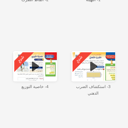
3- استكشاف الضرب
4- خاصية التوزيع
الذهني