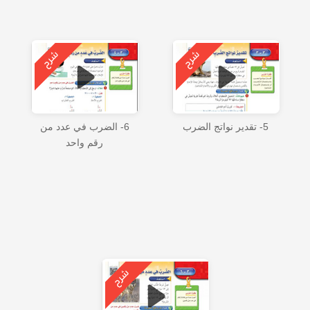
5- تقدير نواتج الضرب
6- الضرب في عدد من
رقم واحد