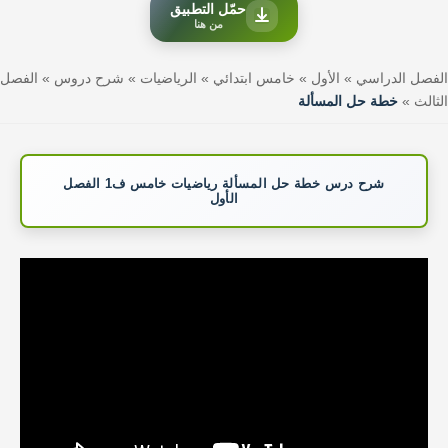
حمّل التطبيق
من هنا
الفصل الدراسي
»
الأول
»
خامس ابتدائي
»
الرياضيات
»
شرح دروس
»
الفصل
الثالث
»
خطة حل المسألة
شرح درس خطة حل المسألة رياضيات خامس ف1 الفصل
الأول