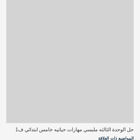
حل الوحدة الثالثه ملبسي مهارات حياتيه خامس ابتدائي ف1
المواضيع ذات العلاقة