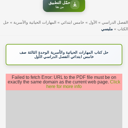
حمّل التطبيق
من هنا
الفصل الدراسي
»
الأول
»
خامس ابتدائي
»
المهارات الحياتية والأسرية
»
حل
الكتاب
»
ملبسي
حل كتاب المهارات الحياتية والأسرية الوحدة الثالثة صف
خامس ابتدائي الفصل الدراسي الأول
Failed to fetch Error: URL to the PDF file must be on
exactly the same domain as the current web page.
Click
here for more info